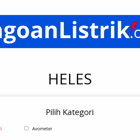
HELES
Pilih Kategori
i
Avometer