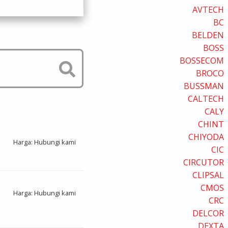
AVTECH
BC
BELDEN
BOSS
BOSSECOM
BROCO
BUSSMAN
CALTECH
CALY
CHINT
CHIYODA
Harga: Hubungi kami
CIC
CIRCUTOR
CLIPSAL
CMOS
Harga: Hubungi kami
CRC
DELCOR
DEXTA