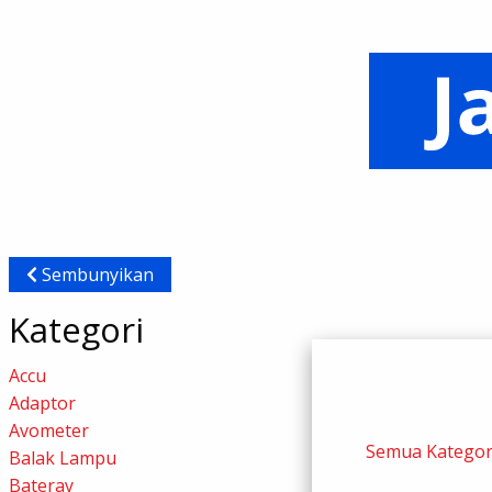
Sembunyikan
Kategori
Accu
Adaptor
Avometer
Semua Kategor
Balak Lampu
Bateray