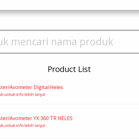
Product List
ster/Avometer Digital Heles
k untuk info lebih lanjut
ster/Avometer YX 360 TR HELES
k untuk info lebih lanjut