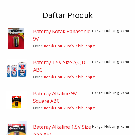
Daftar Produk
Bateray Kotak Panasonic
Harga: Hubungi kami
9V
None
Ketuk untuk info lebih lanjut
Bateray 1,5V Size A,C,D
Harga: Hubungi kami
ABC
None
Ketuk untuk info lebih lanjut
Bateray Alkaline 9V
Harga: Hubungi kami
Square ABC
None
Ketuk untuk info lebih lanjut
Bateray Alkaline 1,5V Size
Harga: Hubungi kami
AAA ABC