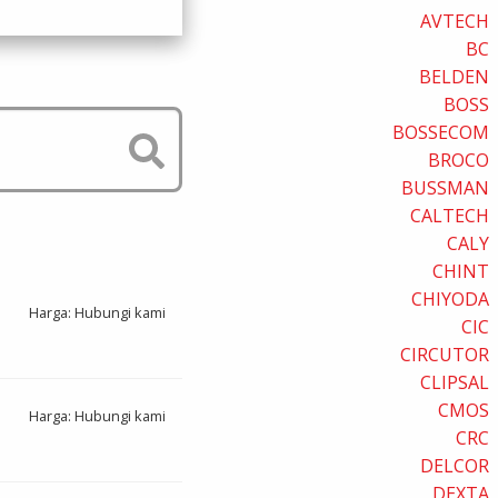
AVTECH
BC
BELDEN
BOSS
BOSSECOM
BROCO
BUSSMAN
CALTECH
CALY
CHINT
CHIYODA
Harga: Hubungi kami
CIC
CIRCUTOR
CLIPSAL
CMOS
Harga: Hubungi kami
CRC
DELCOR
DEXTA