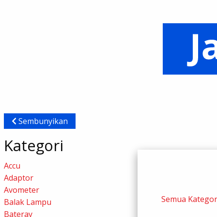
Sembunyikan
Kategori
Accu
Adaptor
Avometer
Semua Kategor
Balak Lampu
Bateray