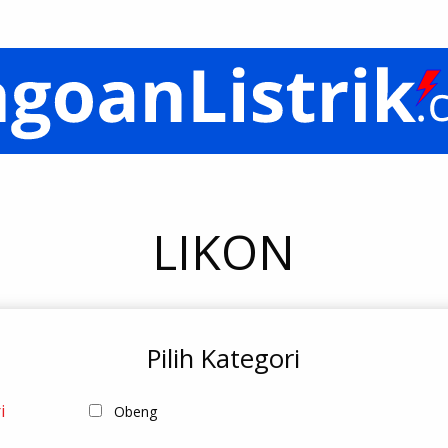
LIKON
Pilih Kategori
i
Obeng