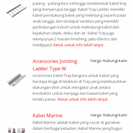
palang – palang besi sehingga membentuk kabel tray
yang menyerupai tangga. Kabel Tray Ladder memiliki
kabel pendukung balok yang melintang seperti pada
anak tangga, dan terdapat ventilasi yang memiliki
perlindungan kokoh untuk melindungi kabel dari
kejatuhan objek, debu dan air. Kabel Tray juga
mempunyai 2 macam Finishing, yaitu Electro dan
Hotdipped.
Ketuk untuk info lebih lanjut
Accessories Jointing
Harga: Hubungi kami
Ladder Type W
Accesories kabel Tray berguna untuk kabel yang
berdaya tinggi di letakkan di Tray yang membutuhkan
dukungan blok untuk mengatur jarak antara
konduktor untuk menjaga dari kawat kabel yang
terlalu panas.
Ketuk untuk info lebih lanjut
Kabel Marine
Harga: Hubungi kami
Kabel Marine adalah kabel yang cocok di gunakan
dalam berbagai kelautan. Kabel Marine yang bagus