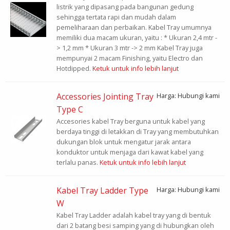
listrik yang dipasang pada bangunan gedung
sehingga tertata rapi dan mudah dalam
pemeliharaan dan perbaikan. Kabel Tray umumnya
memiliki dua macam ukuran, yaitu : * Ukuran 2,4 mtr -
> 1,2 mm * Ukuran 3 mtr -> 2 mm Kabel Tray juga
mempunyai 2 macam Finishing, yaitu Electro dan
Hotdipped.
Ketuk untuk info lebih lanjut
Accessories Jointing Tray
Harga: Hubungi kami
Type C
Accesories kabel Tray berguna untuk kabel yang
berdaya tinggi di letakkan di Tray yang membutuhkan
dukungan blok untuk mengatur jarak antara
konduktor untuk menjaga dari kawat kabel yang
terlalu panas.
Ketuk untuk info lebih lanjut
Kabel Tray Ladder Type
Harga: Hubungi kami
W
Kabel Tray Ladder adalah kabel tray yang di bentuk
dari 2 batang besi samping yang di hubungkan oleh