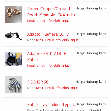
Round Copper/Ground
Harga: Hubungi kami
Rood 19mm-4m (3/4 Inch)
Ketuk untuk info lebih lanjut
Adaptor Kamera CCTV
Harga: Hubungi kami
None
Ketuk untuk info lebih lanjut
Adaptor 3A 12V DC +
Harga: Hubungi kami
Kabel
Ketuk untuk info lebih lanjut
FISCHER S8
Harga: Hubungi kami
None
Ketuk untuk info lebih lanjut
Kabel Tray Ladder Type U
Harga: Hubungi kami
Kabel Tray Ladder adalah kabel tray yang di bentuk