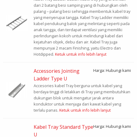
dari 2 batang besi samping yang di hubungkan oleh
palang – palang besi sehingga membentuk kabel tray
yang menyerupai tangga. Kabel Tray Ladder memiliki
kabel pendukung balok yang melintang seperti pada
anak tangga, dan terdapat ventilasi yang memiliki
perlindungan kokoh untuk melindungi kabel dari
kejatuhan objek, debu dan air. Kabel Tray juga
mempunyai 2 macam Finishing, yaitu Electro dan
Hotdipped.
Ketuk untuk info lebih lanjut
Accessories Jointing
Harga: Hubungi kami
Ladder Type U
Accesories kabel Tray berguna untuk kabel yang
berdaya tinggi di letakkan di Tray yang membutuhkan
dukungan blok untuk mengatur jarak antara
konduktor untuk menjaga dari kawat kabel yang
terlalu panas.
Ketuk untuk info lebih lanjut
Kabel Tray Standard Type
Harga: Hubungi kami
U