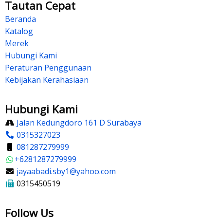
Tautan Cepat
Beranda
Katalog
Merek
Hubungi Kami
Peraturan Penggunaan
Kebijakan Kerahasiaan
Hubungi Kami
Jalan Kedungdoro 161 D Surabaya
0315327023
081287279999
+6281287279999
jayaabadi.sby1@yahoo.com
0315450519
Follow Us