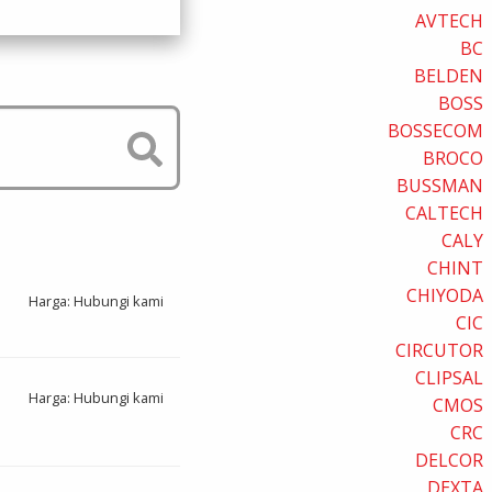
AVTECH
BC
BELDEN
BOSS
BOSSECOM
BROCO
BUSSMAN
CALTECH
CALY
CHINT
CHIYODA
Harga: Hubungi kami
CIC
CIRCUTOR
CLIPSAL
Harga: Hubungi kami
CMOS
CRC
DELCOR
DEXTA