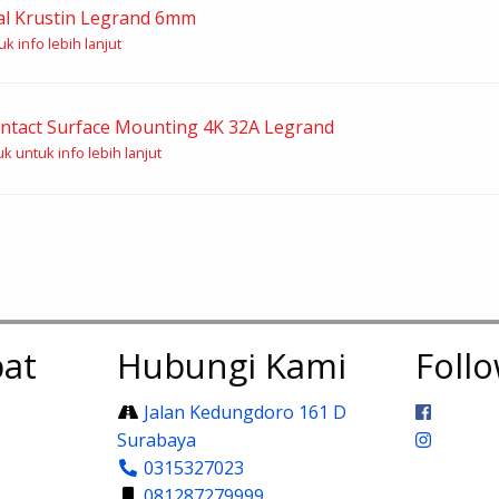
l Krustin Legrand 6mm
k info lebih lanjut
ntact Surface Mounting 4K 32A Legrand
k untuk info lebih lanjut
at
Hubungi Kami
Foll
Jalan Kedungdoro 161 D
Surabaya
0315327023
081287279999