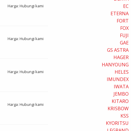
EC
Harga: Hubungi kami
ETERNA
FORT
FOX
FUJI
Harga: Hubungi kami
GAE
GS ASTRA
HAGER
HANYOUNG
HELES
Harga: Hubungi kami
IMUNDEX
IWATA
JEMBO
KITARO
Harga: Hubungi kami
KRISBOW
KSS
KYORITSU
LEGRAND