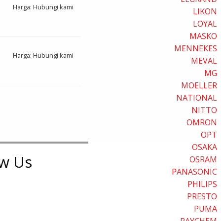
Harga: Hubungi kami
LIKON
LOYAL
MASKO
MENNEKES
Harga: Hubungi kami
MEVAL
MG
MOELLER
NATIONAL
NITTO
OMRON
OPT
OSAKA
ow Us
OSRAM
PANASONIC
PHILIPS
PRESTO
PUMA