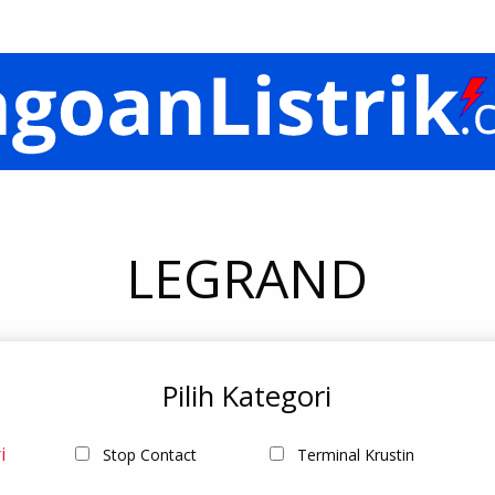
LEGRAND
Pilih Kategori
i
Stop Contact
Terminal Krustin