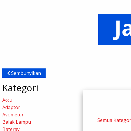
Sembunyikan
Kategori
Accu
Adaptor
Avometer
Semua Kategor
Balak Lampu
Bateray