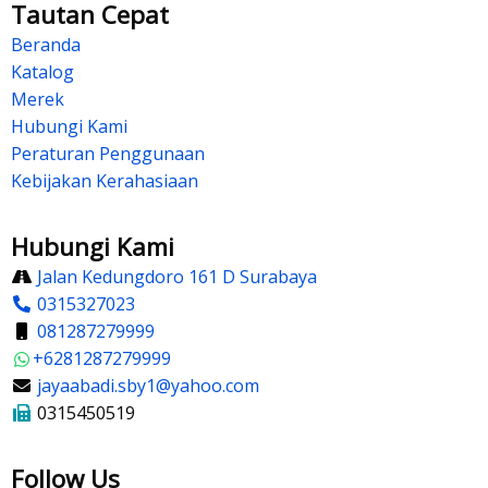
Tautan Cepat
Beranda
Katalog
Merek
Hubungi Kami
Peraturan Penggunaan
Kebijakan Kerahasiaan
Hubungi Kami
Jalan Kedungdoro 161 D Surabaya
0315327023
081287279999
+6281287279999
jayaabadi.sby1@yahoo.com
0315450519
Follow Us