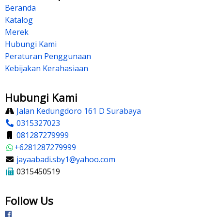
Beranda
Katalog
Merek
Hubungi Kami
Peraturan Penggunaan
Kebijakan Kerahasiaan
Hubungi Kami
Jalan Kedungdoro 161 D Surabaya
0315327023
081287279999
+6281287279999
jayaabadi.sby1@yahoo.com
0315450519
Follow Us