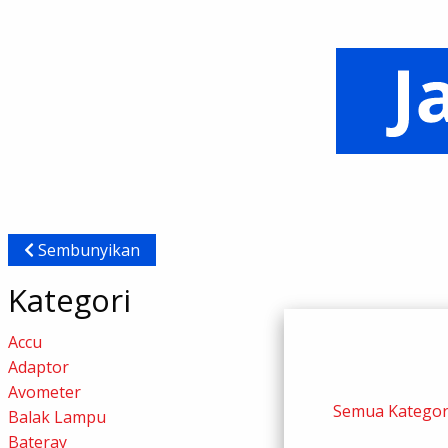
Sembunyikan
Kategori
Accu
Adaptor
Avometer
Semua Kategor
Balak Lampu
Bateray