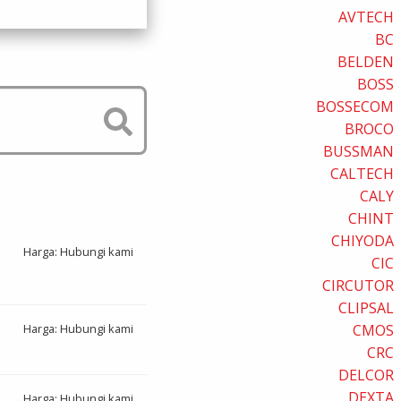
AVTECH
BC
BELDEN
BOSS
BOSSECOM
BROCO
BUSSMAN
CALTECH
CALY
CHINT
CHIYODA
Harga: Hubungi kami
CIC
CIRCUTOR
CLIPSAL
Harga: Hubungi kami
CMOS
CRC
DELCOR
DEXTA
Harga: Hubungi kami