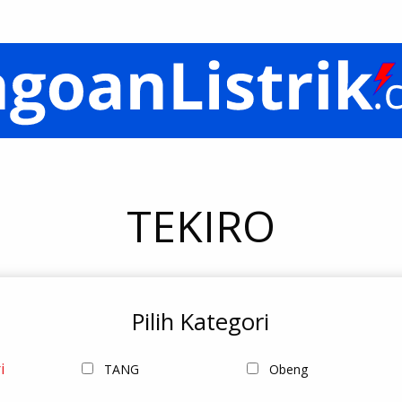
TEKIRO
Pilih Kategori
i
TANG
Obeng