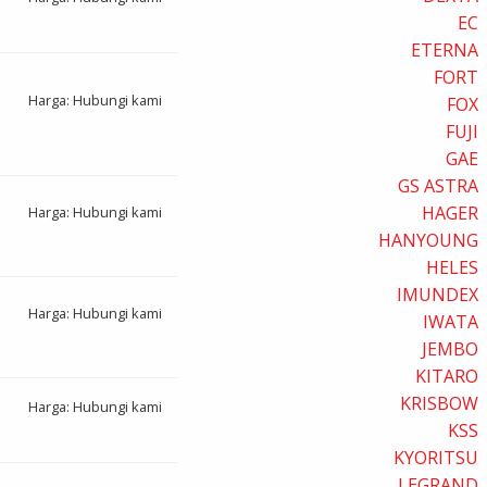
EC
ETERNA
FORT
Harga: Hubungi kami
FOX
FUJI
GAE
GS ASTRA
HAGER
Harga: Hubungi kami
HANYOUNG
HELES
IMUNDEX
Harga: Hubungi kami
IWATA
JEMBO
KITARO
KRISBOW
Harga: Hubungi kami
KSS
KYORITSU
LEGRAND