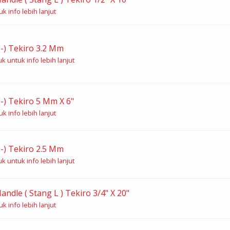
k info lebih lanjut
-) Tekiro 3.2 Mm
k untuk info lebih lanjut
-) Tekiro 5 Mm X 6"
k info lebih lanjut
-) Tekiro 2.5 Mm
k untuk info lebih lanjut
andle ( Stang L ) Tekiro 3/4" X 20"
k info lebih lanjut