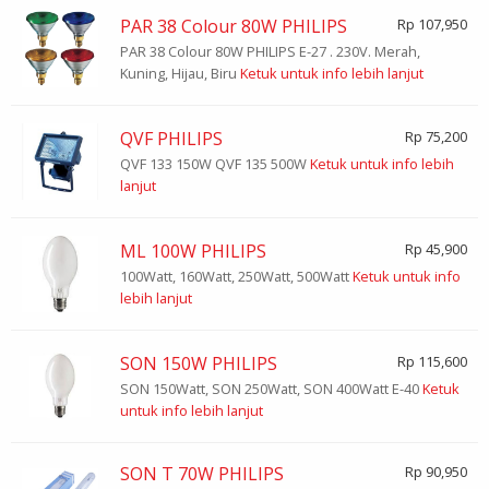
PAR 38 Colour 80W PHILIPS
Rp 107,950
PAR 38 Colour 80W PHILIPS E-27 . 230V. Merah,
Kuning, Hijau, Biru
Ketuk untuk info lebih lanjut
QVF PHILIPS
Rp 75,200
QVF 133 150W QVF 135 500W
Ketuk untuk info lebih
lanjut
ML 100W PHILIPS
Rp 45,900
100Watt, 160Watt, 250Watt, 500Watt
Ketuk untuk info
lebih lanjut
SON 150W PHILIPS
Rp 115,600
SON 150Watt, SON 250Watt, SON 400Watt E-40
Ketuk
untuk info lebih lanjut
SON T 70W PHILIPS
Rp 90,950