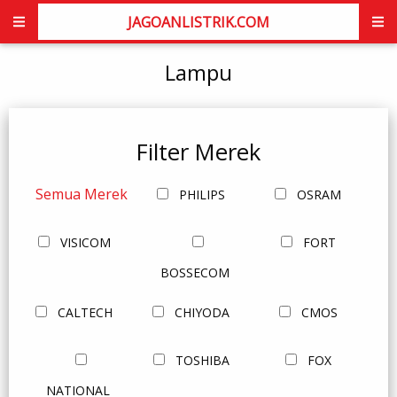
JAGOANLISTRIK.COM
Lampu
Filter Merek
Semua Merek
PHILIPS
OSRAM
VISICOM
FORT
BOSSECOM
CALTECH
CHIYODA
CMOS
TOSHIBA
FOX
NATIONAL