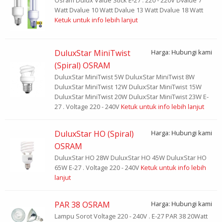
Osram Dulux Value Stick E-27 . 220 - 220V Dvalue 7
Watt Dvalue 10 Watt Dvalue 13 Watt Dvalue 18 Watt
Ketuk untuk info lebih lanjut
DuluxStar MiniTwist
Harga: Hubungi kami
(Spiral) OSRAM
DuluxStar MiniTwist 5W DuluxStar MiniTwist 8W
DuluxStar MiniTwist 12W DuluxStar MiniTwist 15W
DuluxStar MiniTwist 20W DuluxStar MiniTwist 23W E-
27 . Voltage 220 - 240V
Ketuk untuk info lebih lanjut
DuluxStar HO (Spiral)
Harga: Hubungi kami
OSRAM
DuluxStar HO 28W DuluxStar HO 45W DuluxStar HO
65W E-27 . Voltage 220 - 240V
Ketuk untuk info lebih
lanjut
PAR 38 OSRAM
Harga: Hubungi kami
Lampu Sorot Voltage 220 - 240V . E-27 PAR 38 20Watt