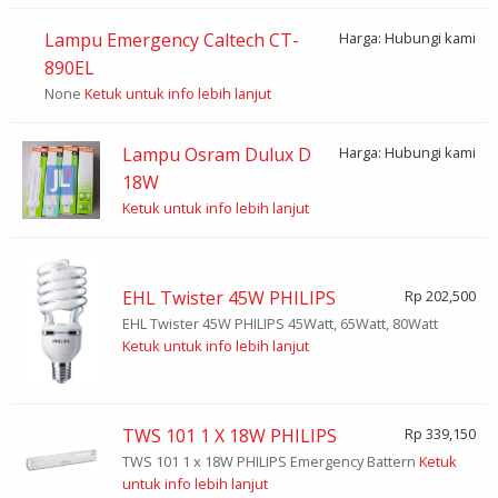
Lampu Emergency Caltech CT-
Harga: Hubungi kami
890EL
None
Ketuk untuk info lebih lanjut
Lampu Osram Dulux D
Harga: Hubungi kami
18W
Ketuk untuk info lebih lanjut
EHL Twister 45W PHILIPS
Rp 202,500
EHL Twister 45W PHILIPS 45Watt, 65Watt, 80Watt
Ketuk untuk info lebih lanjut
TWS 101 1 X 18W PHILIPS
Rp 339,150
TWS 101 1 x 18W PHILIPS Emergency Battern
Ketuk
untuk info lebih lanjut