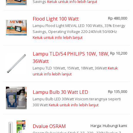
Savings
Ketuk untuk info lebih lanjut
Flood Light 100 Watt
Rp 480,000
Lampu Flood Light MEVAL LED 100 Watts, 33% Energy
Savings, Operating Voltage 220-240Volt 50/60Hz
Ketuk untuk info lebih lanjut
Lampu TLD/54 PHILIPS 10W, 18W,
Rp 10,200
36Watt
Lampu TLD 10Watt, 15Watt, 18Watt, 36Watt
Ketuk
untuk info lebih lanjut
Lampu Bulb 30 Watt LED
Rp 135,000
Lampu Bulb LED 30Watt Visicom terangnya seperti
300 Watt
Ketuk untuk info lebih lanjut
Dvalue OSRAM
Harga: Hubungi kami