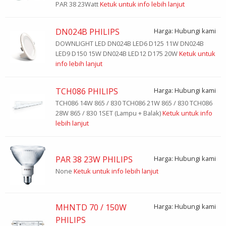
PAR 38 23Watt
Ketuk untuk info lebih lanjut
DN024B PHILIPS
Harga: Hubungi kami
DOWNLIGHT LED DN024B LED6 D125 11W DN024B
LED9 D150 15W DN024B LED12 D175 20W
Ketuk untuk
info lebih lanjut
TCH086 PHILIPS
Harga: Hubungi kami
TCH086 14W 865 / 830 TCH086 21W 865 / 830 TCH086
28W 865 / 830 1SET (Lampu + Balak)
Ketuk untuk info
lebih lanjut
PAR 38 23W PHILIPS
Harga: Hubungi kami
None
Ketuk untuk info lebih lanjut
MHNTD 70 / 150W
Harga: Hubungi kami
PHILIPS