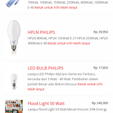
70Watt, 100Watt, 150Watt, 250Watt, 400Watt, 1000Watt
E-40
Ketuk untuk info lebih lanjut
HPLN PHILIPS
Rp 39,950
HPLN 80Watt, HPLN 125Watt E-27 HPLN 250Watt, HPLN
400Watt E-40
Ketuk untuk info lebih lanjut
LED BULB PHILIPS
Rp 17,650
Lampu LED Philips MyCare Generasi Terbaru,
tersedia dari 3 Watt - 40 Watt. Pembelian dalam
Jumlah Besar ada diskon khusus
Ketuk untuk info
lebih lanjut
Flood Light 50 Watt
Rp 240,000
Lampu Flood Light 50 Watt Meval Visicom 33% Energy