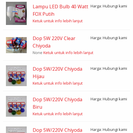
Lampu LED Bulb 40 Watt
Harga: Hubungi kami
FOX Putih
Ketuk untuk info lebih lanjut
Dop 5W 220V Clear
Harga: Hubungi kami
Chiyoda
None
Ketuk untuk info lebih lanjut
Dop 5W/220V Chiyoda
Harga: Hubungi kami
Hijau
Ketuk untuk info lebih lanjut
Dop 5W/220V Chiyoda
Harga: Hubungi kami
Biru
Ketuk untuk info lebih lanjut
Dop 5W/220V Chiyoda
Harga: Hubungi kami