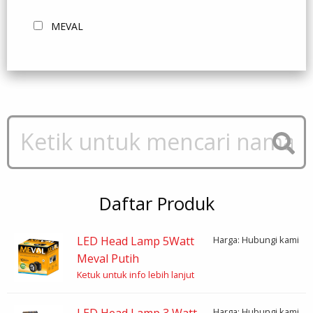
MEVAL
Daftar Produk
LED Head Lamp 5Watt
Harga: Hubungi kami
Meval Putih
Ketuk untuk info lebih lanjut
LED Head Lamp 3 Watt
Harga: Hubungi kami