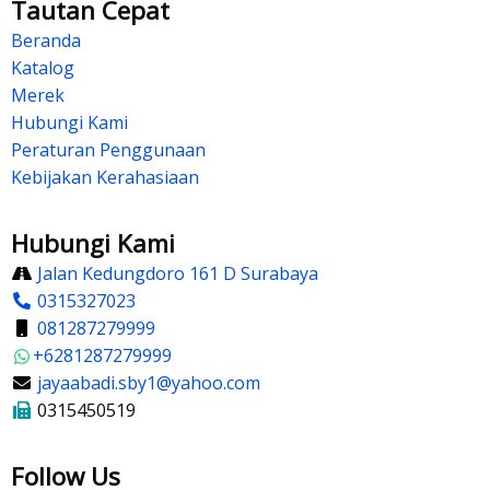
Tautan Cepat
Beranda
Katalog
Merek
Hubungi Kami
Peraturan Penggunaan
Kebijakan Kerahasiaan
Hubungi Kami
Jalan Kedungdoro 161 D Surabaya
0315327023
081287279999
+6281287279999
jayaabadi.sby1@yahoo.com
0315450519
Follow Us